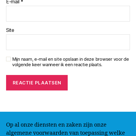
E-mail
*
Site
Mijn naam, e-mail en site opslaan in deze browser voor de
volgende keer wanneer ik een reactie plaats.
Op al onze diensten en zaken zijn onze
algemene voorwaarden van toepassing welke