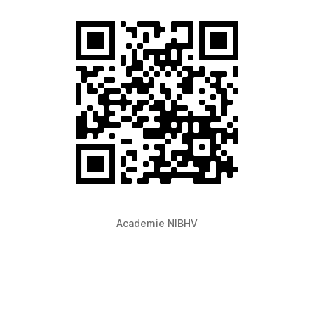
Academie NIBHV