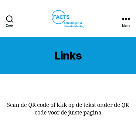
Zoek
Menu
FACTS
opleidingen
&
dienstverlening
Links
Scan de QR code of klik op de tekst onder de QR
code voor de juiste pagina