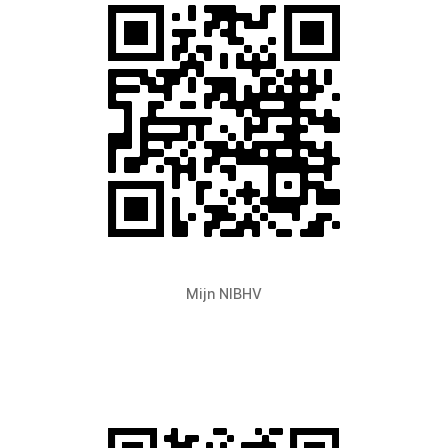
Mijn NIBHV