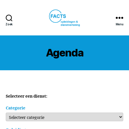
Zoek
Menu
FACTS
opleidingen
&
dienstverlening
Agenda
Selecteer een dienst:
Categorie